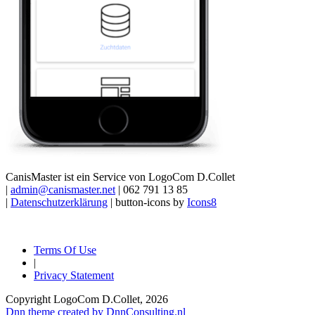
CanisMaster ist ein Service von LogoCom D.Collet
|
admin@canismaster.net
| 062 791 13 85
|
Datenschutzerklärung
| button-icons by
Icons8
Terms Of Use
|
Privacy Statement
Copyright LogoCom D.Collet, 2026
Dnn theme created by DnnConsulting.nl