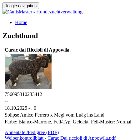
Toggle navigation
Home
Zuchthund
Carac dai Riccioli di Appowila,
756095310233412
--
18.10.2025 - ,
0
Solipse Amico Ferrero x Megi vom Luäg ins Land
Farbe: Bianco-Marrone, Fell-Typ: Gelockt, Fell-Muster: Normal
Ahnentafel/Pedigree (PDF)
Welpenkontrollblatt - Carac Dai riccioli di Appowila.pdf