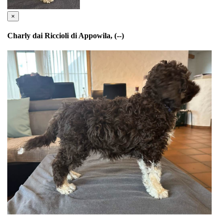
×
Charly dai Riccioli di Appowila, (--)