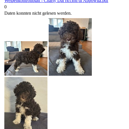
Welpenkontrollblatt - Charly Dai riccioli di Appowila.pdf
0
Daten konnten nicht gelesen werden.