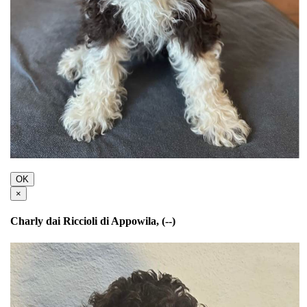
OK
×
Charly dai Riccioli di Appowila, (--)